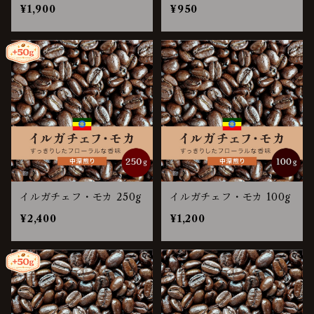
¥1,900
¥950
イルガチェフ・モカ 250g
イルガチェフ・モカ 100g
¥2,400
¥1,200