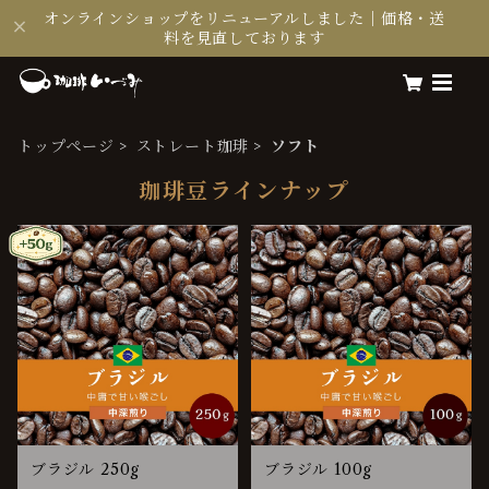
オンラインショップをリニューアルしました｜価格・送
料を見直しております
トップページ
ストレート珈琲
ソフト
珈琲豆ラインナップ
ブラジル 250g
ブラジル 100g