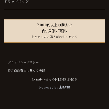
マイルド
ソフト
ドリップバッグ
ハード
マイルド
7,000円以上の購入で
配送料無料
ハード
まとめてのご購入がおすすめです
プライバシーポリシー
特定商取引法に基づく表記
© 珈琲いづみ ONLINE SHOP
Powered by