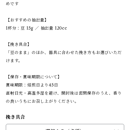
めです
【おすすめの抽出量】
1杯分：豆 15g ／ 抽出量 120cc
【挽き具合】
「豆のまま」のほか、器具に合わせた挽き方もお選びいただ
けます。
【保存・賞味期限について】
賞味期限：焙煎日より45日
直射日光・高温多湿を避け、開封後は密閉保存のうえ、香り
の良いうちにお召し上がりください。
挽き具合