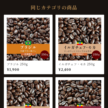
同じカテゴリの商品
ブラジル 250g
イルガチェフ・モカ 250g
¥1,900
¥2,400