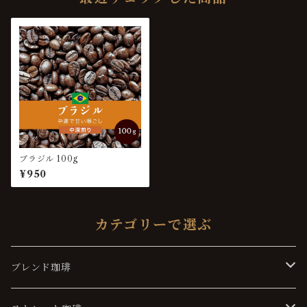
ブラジル 100g
¥950
カテゴリーで選ぶ
ブレンド珈琲