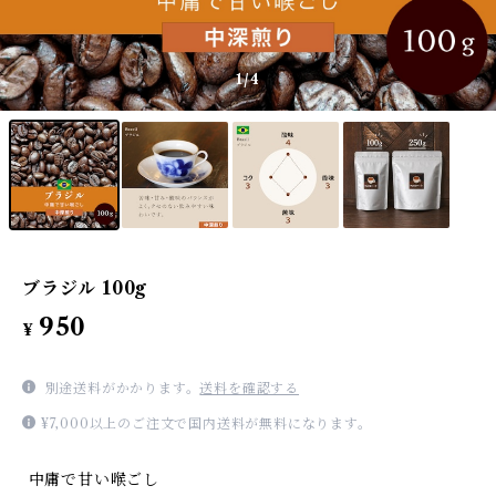
1
/4
ブラジル 100g
950
¥
別途送料がかかります。
送料を確認する
¥7,000以上のご注文で国内送料が無料になります。
―― 中庸で甘い喉ごし ――