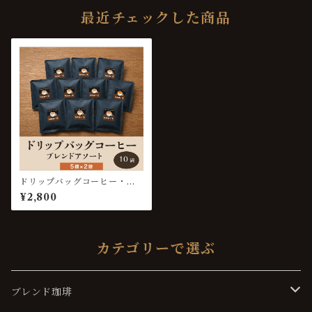
最近チェックした商品
ドリップバッグコーヒー・ブ
レンドアソート10袋【箱入】
¥2,800
カテゴリーで選ぶ
ブレンド珈琲