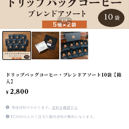
1
/3
ドリップバッグコーヒー・ブレンドアソート10袋【箱
入】
2,800
¥
別途送料がかかります。
送料を確認する
¥7,000以上のご注文で国内送料が無料になります。