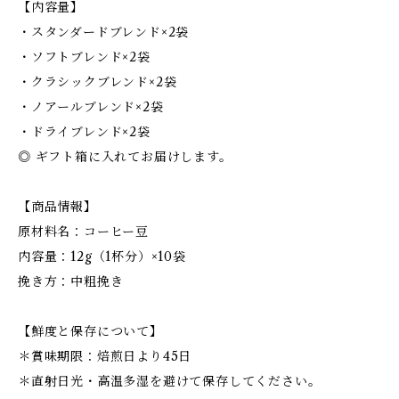
【内容量】
・スタンダードブレンド×2袋
・ソフトブレンド×2袋
・クラシックブレンド×2袋
・ノアールブレンド×2袋
・ドライブレンド×2袋
◎ ギフト箱に入れてお届けします。
【商品情報】
原材料名：コーヒー豆
内容量：12g（1杯分）×10袋
挽き方：中粗挽き
【鮮度と保存について】
＊賞味期限：焙煎日より45日
＊直射日光・高温多湿を避けて保存してください。