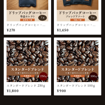
ドリップバッグコーヒー・単
ドリップバッグコーヒー・ブ
品セレクト1袋
レンドアソート5袋【箱入】
¥270
¥1,450
スタンダードブレンド 250g
スタンダードブレンド 100g
¥1,800
¥900