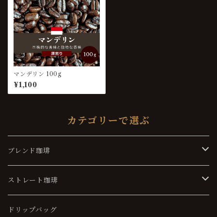
マンデリン 100g
¥1,100
カテゴリーで選ぶ
ブレンド珈琲
ソフト
ストレート珈琲
マイルド
ソフト
ドリップバッグ