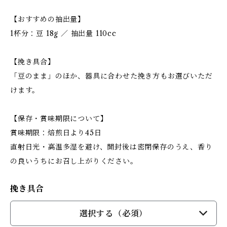
【おすすめの抽出量】
1杯分：豆 18g ／ 抽出量 110cc
【挽き具合】
「豆のまま」のほか、器具に合わせた挽き方もお選びいただ
けます。
【保存・賞味期限について】
賞味期限：焙煎日より45日
直射日光・高温多湿を避け、開封後は密閉保存のうえ、香り
の良いうちにお召し上がりください。
挽き具合
選択する（必須）