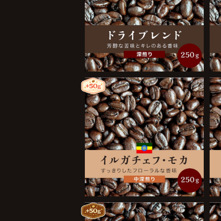
ドライブレンド 250g
¥1,900
イルガチェフ・モカ 250g
¥2,400