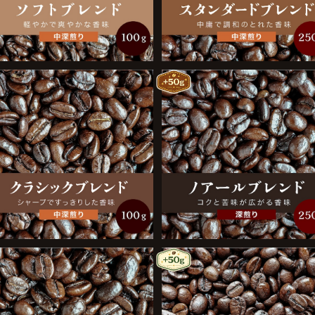
クラシックブレンド 100g
ノアールブレンド 250g
¥950
¥1,900