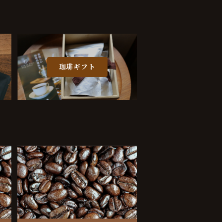
珈琲ギフト
スタンダードブレンド 100g
¥900