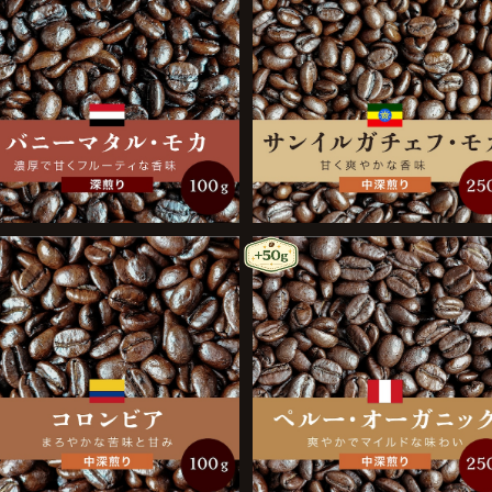
バニーマタル・モカ 100g
サンイルガチェフ・モカ 250
¥1,500
¥2,900
コロンビア 100g
ペルー・オーガニック 250g
¥950
¥2,300