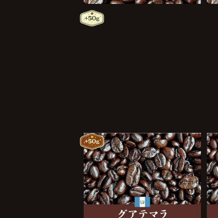
パナマ・ゴールデンビートル 2
50g
¥2,400
グアテマラ 250g
¥2,100