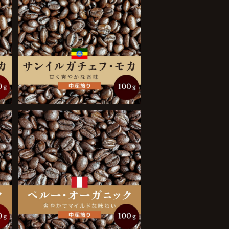
g
サンイルガチェフ・モカ 100g
¥1,450
ペルー・オーガニック 100g
¥1,150