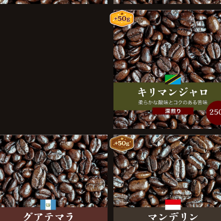
パナマ・ゴールデンビートル 1
キリマンジャロ 250g
00g
¥1,200
¥2,100
グアテマラ 100g
マンデリン 250g
¥1,050
¥2,200