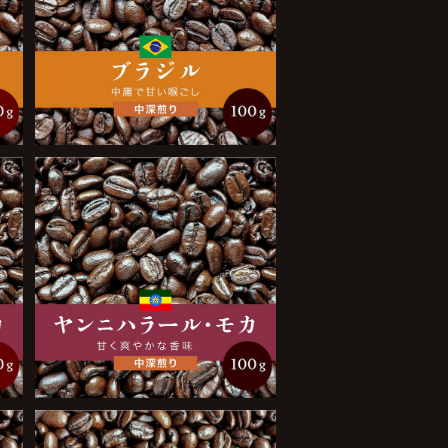
ブラジル 100g
¥950
ヤンニハラール・モカ 100g
¥1,400