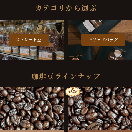
カテゴリから選ぶ
ストレート豆
ドリップバッグ
珈琲豆ラインナップ
ソフトブレンド 100g
スタンダードブレンド 250g
¥950
¥1,800