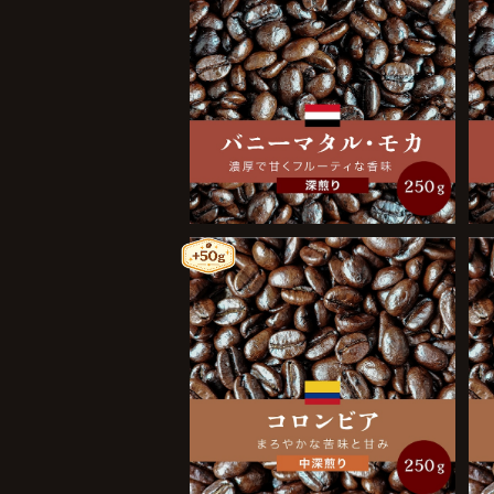
バニーマタル・モカ 250g
¥3,000
コロンビア 250g
¥1,900