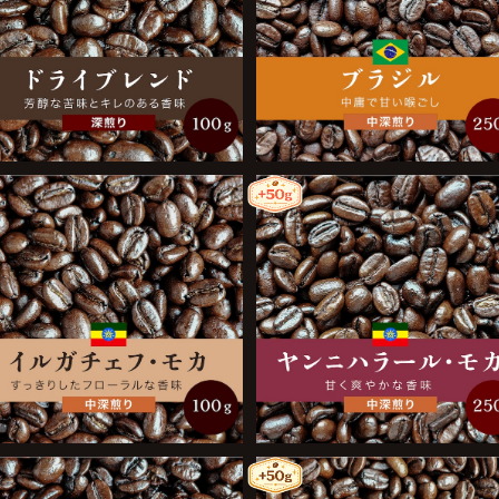
ドライブレンド 100g
ブラジル 250g
¥950
¥1,900
イルガチェフ・モカ 100g
ヤンニハラール・モカ 250g
¥1,200
¥2,800