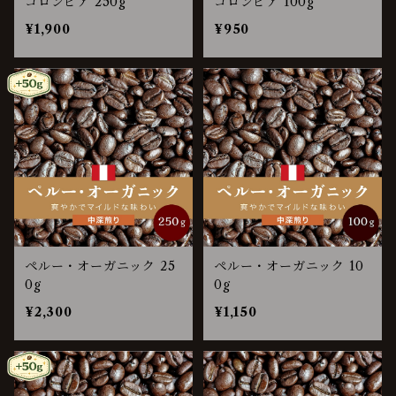
コロンビア 250g
コロンビア 100g
¥1,900
¥950
ペルー・オーガニック 25
ペルー・オーガニック 10
0g
0g
¥2,300
¥1,150