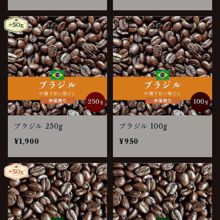
ブラジル 250g
ブラジル 100g
¥1,900
¥950