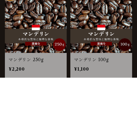
マンデリン 250g
マンデリン 100g
¥2,200
¥1,100
キーワードから探す